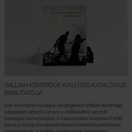
WILLIAM KENTRIDGE KIÁLLÍTÁS KATALÓGUS
BEMUTATÓJA
Sok szeretettel invitáljuk vendégeinket William Kentridge
Lágyabban játszd a táncot c. kiállításához készült
katalógus bemutatójára. A kiadványban olvasható Fehér
Dávid, a Közép-Európai Művészettörténeti Kutatóintézet
igazgatójának, a kiállítás kurátorának tanulmánya,