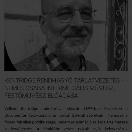
KENTRIDGE RENDHAGYÓ TÁRLATVEZETÉS -
NEMES CSABA INTERMEDIÁLIS MŰVÉSZ,
FESTŐMŰVÉSZ ELŐADÁSA
William Kentridge animációival először 1997-ben Kasselben a
Documentán találkoztam, és rögtön beléjük szerettem. Nemcsak a
filmek felvállalt politikussága, hanem az animáció sajátos értelmezése
is lenyűgözött. A filmidőbe vetett rajzok saját keletkezésük