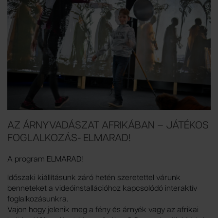
AZ ÁRNYVADÁSZAT AFRIKÁBAN – JÁTÉKOS
FOGLALKOZÁS- ELMARAD!
A program ELMARAD!
Időszaki kiállításunk záró hetén szeretettel várunk
benneteket a videóinstallációhoz kapcsolódó interaktív
foglalkozásunkra.
Vajon hogy jelenik meg a fény és árnyék vagy az afrikai