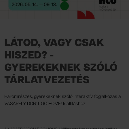
LÁTOD, VAGY CSAK
HISZED? -
GYEREKEKNEK SZÓLÓ
TÁRLATVEZETÉS
Háromrészes, gyerekeknek szóló interaktív foglalkozás a
VASARELY DON’T GO HOME! kiállításhoz