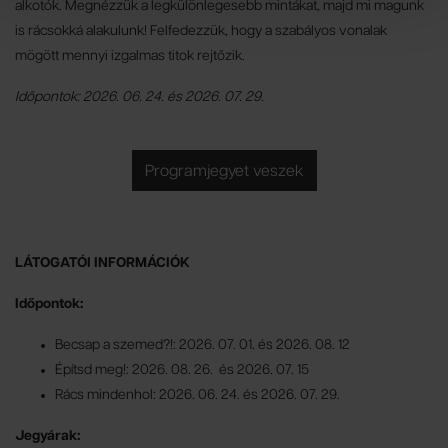
alkotók. Megnézzük a legkülönlegesebb mintákat, majd mi magunk
is rácsokká alakulunk! Felfedezzük, hogy a szabályos vonalak
mögött mennyi izgalmas titok rejtőzik.
Időpontok: 2026. 06. 24. és 2026. 07. 29.
Programjegyet veszek
LÁTOGATÓI INFORMÁCIÓK
Időpontok:
Becsap a szemed?!: 2026. 07. 01. és 2026. 08. 12
Építsd meg!: 2026. 08. 26. és 2026. 07. 15
Rács mindenhol: 2026. 06. 24. és 2026. 07. 29.
Jegyárak: