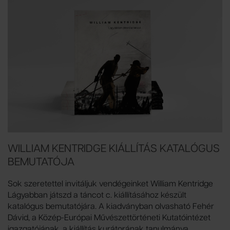
WILLIAM KENTRIDGE KIÁLLÍTÁS KATALÓGUS
BEMUTATÓJA
Sok szeretettel invitáljuk vendégeinket William Kentridge
Lágyabban játszd a táncot c. kiállításához készült
katalógus bemutatójára. A kiadványban olvasható Fehér
Dávid, a Közép-Európai Művészettörténeti Kutatóintézet
igazgatójának, a kiállítás kurátorának tanulmánya,