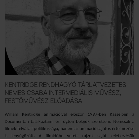
KENTRIDGE RENDHAGYÓ TÁRLATVEZETÉS -
NEMES CSABA INTERMEDIÁLIS MŰVÉSZ,
FESTŐMŰVÉSZ ELŐADÁSA
William Kentridge animációival először 1997-ben Kasselben a
Documentán találkoztam, és rögtön beléjük szerettem. Nemcsak a
filmek felvállalt politikussága, hanem az animáció sajátos értelmezése
is lenyűgözött. A filmidőbe vetett rajzok saját keletkezésük