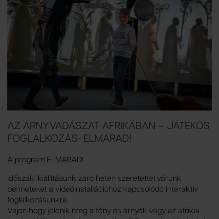
AZ ÁRNYVADÁSZAT AFRIKÁBAN – JÁTÉKOS
FOGLALKOZÁS- ELMARAD!
A program ELMARAD!
Időszaki kiállításunk záró hetén szeretettel várunk
benneteket a videóinstallációhoz kapcsolódó interaktív
foglalkozásunkra.
Vajon hogy jelenik meg a fény és árnyék vagy az afrikai