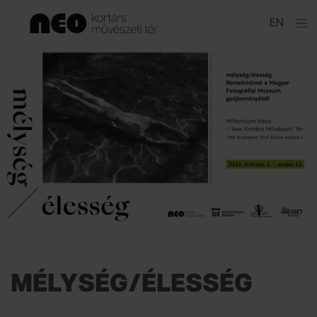
Ugrás
EN
a
tartalomhoz
MÉLYSÉG/ÉLESSÉG