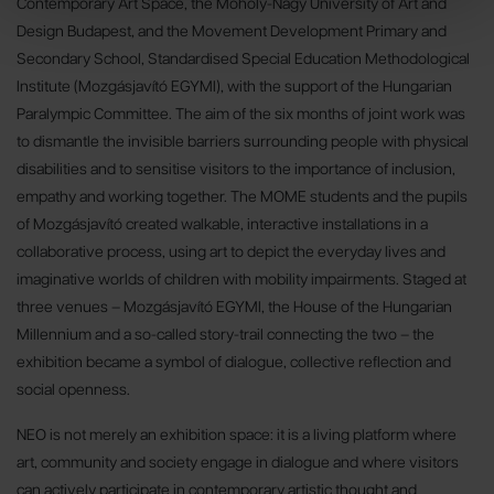
Contemporary Art Space, the Moholy-Nagy University of Art and
Design Budapest, and the Movement Development Primary and
Secondary School, Standardised Special Education Methodological
Institute (Mozgásjavító EGYMI), with the support of the Hungarian
Paralympic Committee. The aim of the six months of joint work was
to dismantle the invisible barriers surrounding people with physical
disabilities and to sensitise visitors to the importance of inclusion,
empathy and working together. The MOME students and the pupils
of Mozgásjavító created walkable, interactive installations in a
collaborative process, using art to depict the everyday lives and
imaginative worlds of children with mobility impairments. Staged at
three venues – Mozgásjavító EGYMI, the House of the Hungarian
Millennium and a so-called story-trail connecting the two – the
exhibition became a symbol of dialogue, collective reflection and
social openness.
NEO is not merely an exhibition space: it is a living platform where
art, community and society engage in dialogue and where visitors
can actively participate in contemporary artistic thought and