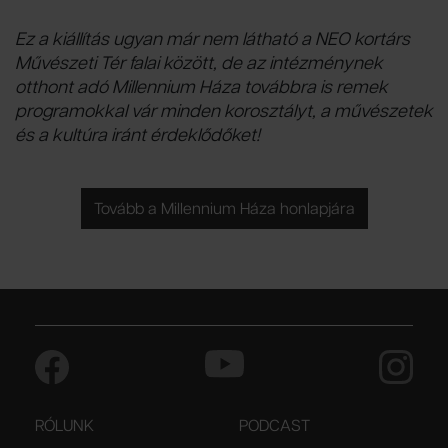
Ez a kiállítás ugyan már nem látható a NEO kortárs
Művészeti Tér falai között, de az intézménynek
otthont adó Millennium Háza továbbra is remek
programokkal vár minden korosztályt, a művészetek
és a kultúra iránt érdeklődőket!
Tovább a Millennium Háza honlapjára
RÓLUNK
PODCAST