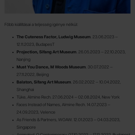
Főbb kiállításai a teljesség igénye nélkül:
The Cuteness Factor, Ludwig Museum
. 23.06.2023 —
12.11.2023, BudapesT
Projection, Sifang Art Museum
. 26.05.2023 — 22.10.2023,
Nanjing
Must You Dance, M Woods Museum
. 30.07.2022 —
27.11.2022, Beijing
Balaton, Sifang Art Museum
. 26.02.2022 — 10.04.2022,
Shanghai
Tüke, Almine Rech. 27.06.2024 — 02.08.2024, New York
Faces Instead of Names, Almine Rech. 14.07.2023 —
24.09.2023, Velence
As Friends & Partners, WOAW. 12.01.2023 — 04.03.2023,
Singapore